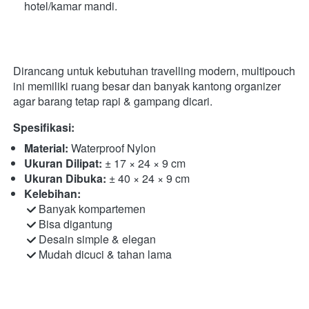
hotel/kamar mandi.
Dirancang untuk kebutuhan travelling modern, multipouch 
ini memiliki ruang besar dan banyak kantong organizer 
agar barang tetap rapi & gampang dicari. 
Spesifikasi:
Material:
 Waterproof Nylon 
Ukuran Dilipat:
 ± 17 × 24 × 9 cm 
Ukuran Dibuka:
 ± 40 × 24 × 9 cm 
Kelebihan:
 Banyak kompartemen

 Bisa digantung

 Desain simple & elegan

 Mudah dicuci & tahan lama