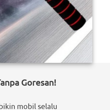
 Tanpa Goresan!
kin mobil selalu 