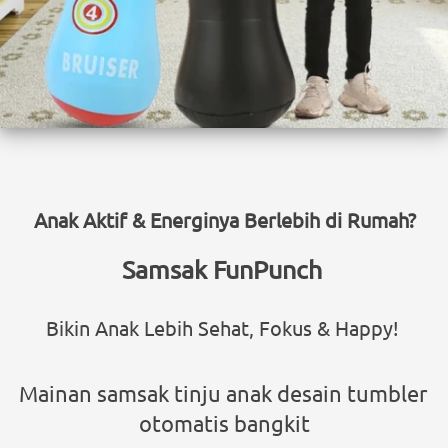
Anak Aktif & Energinya Berlebih di Rumah?
Samsak FunPunch
Bikin Anak Lebih Sehat, Fokus & Happy! 
Mainan samsak tinju anak desain tumbler 
otomatis bangkit