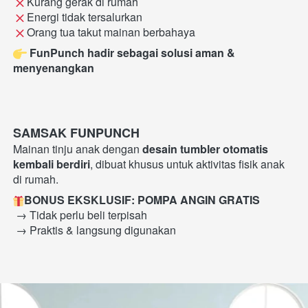
 Kurang gerak di rumah

 Energi tidak tersalurkan

 Orang tua takut mainan berbahaya 
FunPunch hadir sebagai solusi aman & 
menyenangkan
SAMSAK FUNPUNCH
Mainan tinju anak dengan 
desain tumbler otomatis 
kembali berdiri
, dibuat khusus untuk aktivitas fisik anak 
di rumah. 
BONUS EKSKLUSIF: POMPA ANGIN GRATIS
 → Tidak perlu beli terpisah

 → Praktis & langsung digunakan 