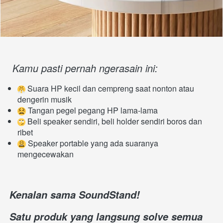
Kamu pasti pernah ngerasain ini:
 Suara HP kecil dan cempreng saat nonton atau 
dengerin musik
 Tangan pegel pegang HP lama-lama
 Beli speaker sendiri, beli holder sendiri boros dan 
ribet
 Speaker portable yang ada suaranya 
mengecewakan
Kenalan sama SoundStand!
Satu produk yang langsung solve semua 