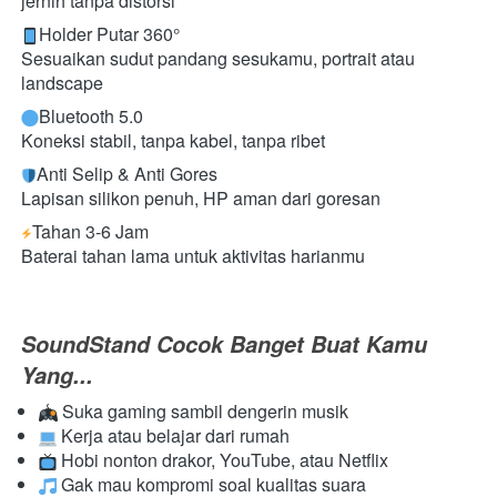
jernih tanpa distorsi
Holder Putar 360°
Sesuaikan sudut pandang sesukamu, portrait atau 
landscape
Bluetooth 5.0
Koneksi stabil, tanpa kabel, tanpa ribet
Anti Selip & Anti Gores
Lapisan silikon penuh, HP aman dari goresan
Tahan 3-6 Jam
Baterai tahan lama untuk aktivitas harianmu
SoundStand Cocok Banget Buat Kamu 
Yang...
 Suka gaming sambil dengerin musik
 Kerja atau belajar dari rumah
 Hobi nonton drakor, YouTube, atau Netflix
 Gak mau kompromi soal kualitas suara